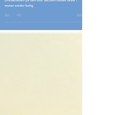
Sachsen-Anhalt heute
Dreharbeiten für den mdr Sachsen-Anhalt heute -
immer wieder lustig.