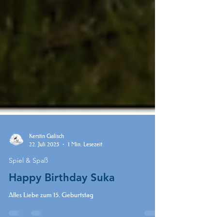
Kerstin Galisch
22. Juli 2025
1 Min. Lesezeit
Spiel & Spaß
Happy Birthday Suka