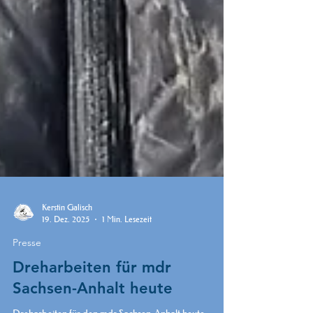
Kerstin Galisch
19. Dez. 2025
1 Min. Lesezeit
Presse
Dreharbeiten für mdr