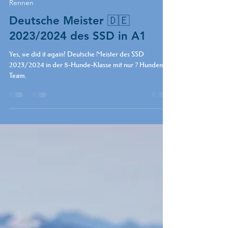
Kerstin Galisch
25. Nov. 2024
1 Min. Lesezeit
Rennen
Deutsche Meister 🇩🇪
2023/2024 des SSD in A1
Yes, we did it again! Deutsche Meister des SSD
2023/2024 in der 8-Hunde-Klasse mit nur 7 Hunden im
Team.