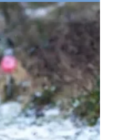
Schlittenhunde-Weltmeisterschaft der WSA Mühlberg
2023