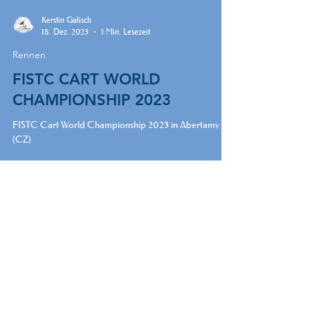
Kerstin Galisch
18. Dez. 2023
1 Min. Lesezeit
Rennen
FISTC CART WORLD
CHAMPIONSHIP 2023
FISTC Cart World Championship 2023 in Abertamy
(CZ)