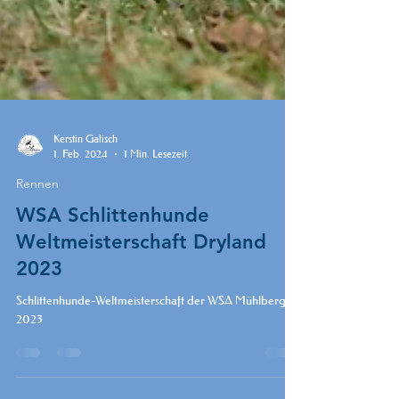
Kerstin Galisch
1. Feb. 2024
1 Min. Lesezeit
Rennen
WSA Schlittenhunde
Weltmeisterschaft Dryland
2023