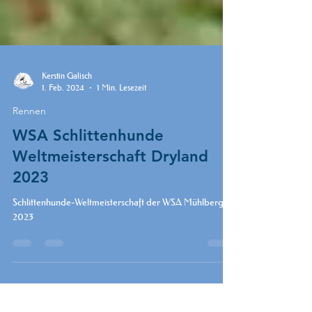
Kerstin Galisch
1. Feb. 2024
1 Min. Lesezeit
Rennen
WSA Schlittenhunde
Weltmeisterschaft Dryland
2023
Schlittenhunde-Weltmeisterschaft der WSA Mühlberg
2023